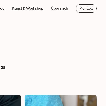
too
Kunst & Workshop
Über mich
Kontakt
 du