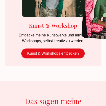
Kunst & Workshop
Entdecke meine Kunstwerke und lerne in
Workshops, selbst kreativ zu werden.
Kunst & Workshops entdecken
Das sagen meine